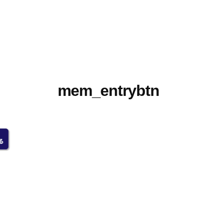
mem_entrybtn