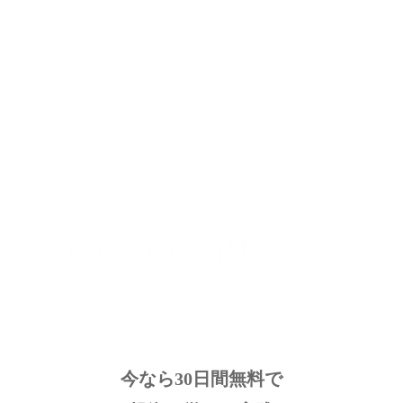
今なら30日間無料で