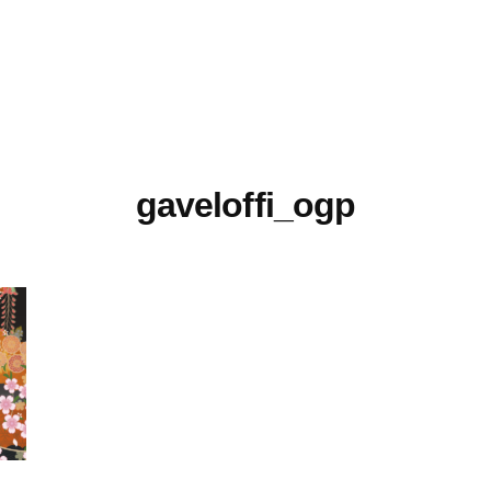
gaveloffi_ogp