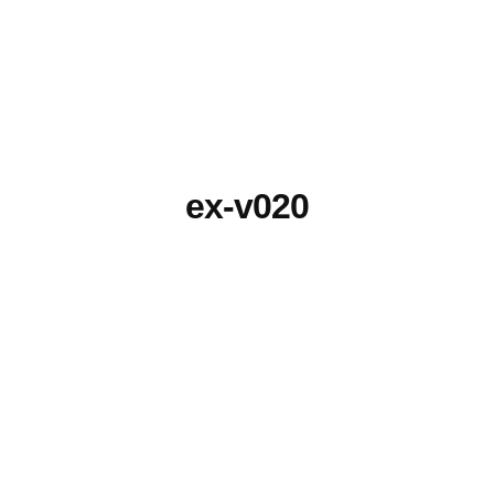
ex-v020