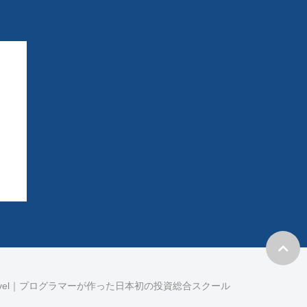
avel｜プログラマーが作った日本初の投資総合スクール