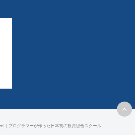
avel｜プログラマーが作った日本初の投資総合スクール