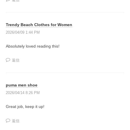
Trendy Beach Clothes for Women
2026/04/09 1:44 PM
Absolutely loved reading this!
返信
puma men shoe
2026/04/14 8:26 PM
Great job, keep it up!
返信