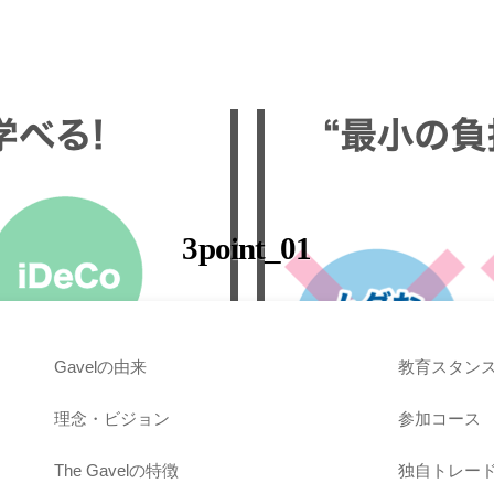
3point_01
Gavelの由来
教育スタン
理念・ビジョン
参加コース
The Gavelの特徴
独自トレー