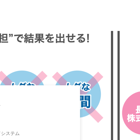
ス
ドシステム