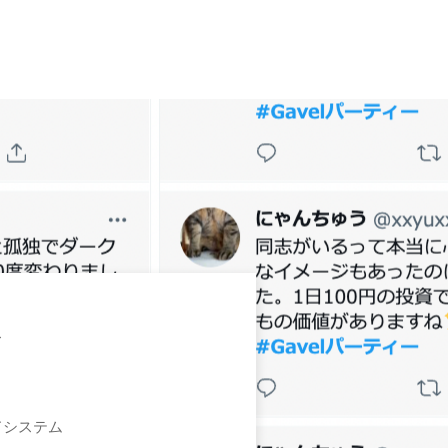
ス
ドシステム