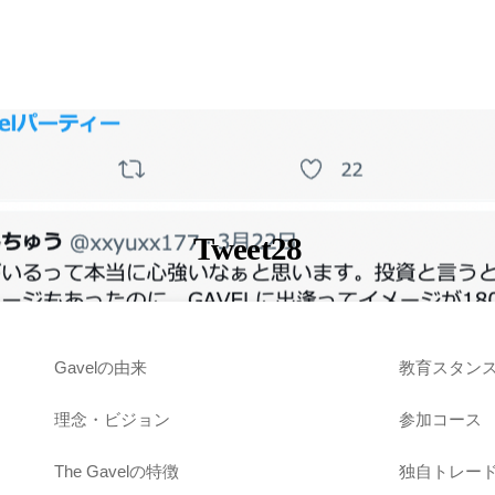
Tweet28
Gavelの由来
教育スタン
理念・ビジョン
参加コース
The Gavelの特徴
独自トレー